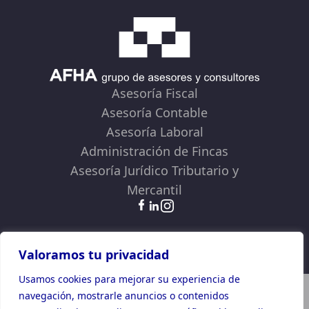
Asesoría Fiscal
Asesoría Contable
Asesoría Laboral
Administración de Fincas
Asesoría Jurídico Tributario y
Mercantil
Términos y Condiciones
Política de Privacidad
Política de Cookies
Valoramos tu privacidad
Usamos cookies para mejorar su experiencia de
Plan de Recuperación, Transformación y Resiliencia
navegación, mostrarle anuncios o contenidos
Financiado por la Unión Europea -NextGenerationEU