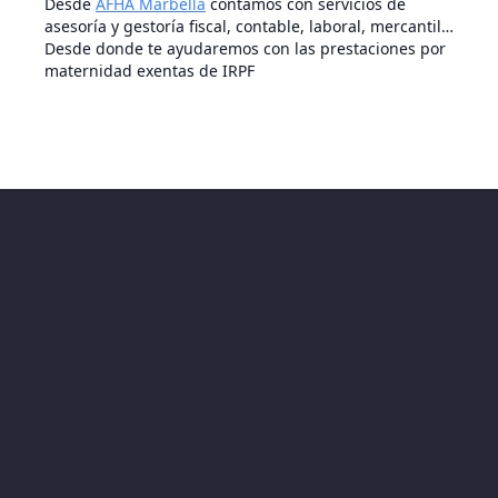
Desde
AFHA Marbella
contamos con servicios de
asesoría y gestoría fiscal, contable, laboral, mercantil…
Desde donde te ayudaremos con las prestaciones por
maternidad exentas de IRPF