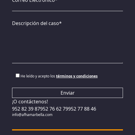
Correo Electrónico*
Descripción del caso*
He leído y acepto los
términos y condiciones
¡O contáctenos!
952 82 39 87
952 76 62 79
952 77 88 46
info@afhamarbella.com