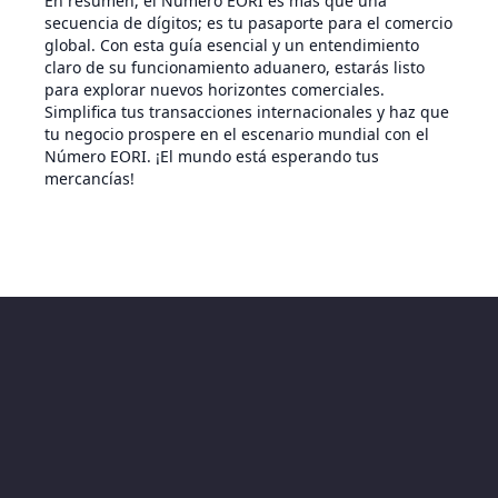
En resumen, el Número EORI es más que una
secuencia de dígitos; es tu pasaporte para el comercio
global. Con esta guía esencial y un entendimiento
claro de su funcionamiento aduanero, estarás listo
para explorar nuevos horizontes comerciales.
Simplifica tus transacciones internacionales y haz que
tu negocio prospere en el escenario mundial con el
Número EORI. ¡El mundo está esperando tus
mercancías!