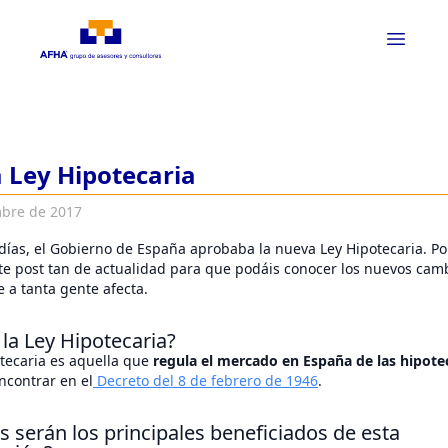
 Ley Hipotecaria
mbre de 2017
ías, el Gobierno de España aprobaba la nueva Ley Hipotecaria. Por
te post tan de actualidad para que podáis conocer los nuevos cam
e a tanta gente afecta.
la Ley Hipotecaria?
otecaria es aquella que
regula el mercado en España de las hipote
contrar en el
Decreto del 8 de febrero de 1946
.
 serán los principales beneficiados de esta