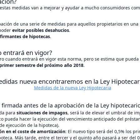
ación?
, estas medidas van a mejorar y ayudar a mucho consumidores com
ación de una serie de medidas para aquellos propietarios en una 
 poder
evitar posibles desahucios
.
firmantes de hipotecas
.
 entrará en vigor?
ro cuando entrará en vigor esta norma, pero se estima que pueda 
primer semestre del próximo año 2018
.
didas nueva encontraremos en la Ley Hipotecar
 firmada antes de la aprobación de la Ley hipotecari
da para
situaciones de impagos
, será la de elevar el umbral de i
co pueda hacer la ejecución del vencimiento anticipado del présta
 de ejecución de la hipoteca).
ón en el coste de amortización
: El nuevo tipo será del 0,5% los pr
oteca. Más tarde, entre el tercer y el quinto año pasará a ser del 