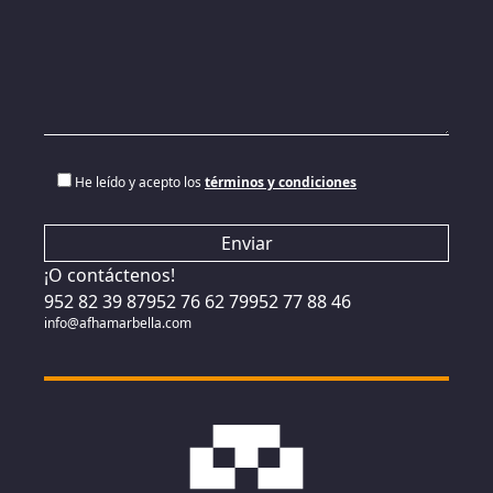
He leído y acepto los
términos y condiciones
¡O contáctenos!
952 82 39 87
952 76 62 79
952 77 88 46
info@afhamarbella.com