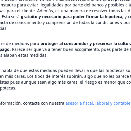
nstaura para evitar ilegalidades por parte del banco y posibles cl
vas para el cliente. Además, es una manera de resolver todas las 
. Esto será
gratuito y necesario para poder firmar la hipoteca
, ya
 acta de conocimiento y comprensión de todas la condiciones y pos
ias.
rie de medidas para
proteger al consumidor y preservar la cultur
 pago
. Parece ser que va a tener buen acogimiento, pues parte de 
s alaban estas medidas.
 habla de que estas medidas pueden llevar a que las hipotecas s
an más caras. Los tipos de interés subirán, algo que no les parece 
istas pues aunque sean algo más caras, el riesgo es menor que co
ipotecas.
nformación, contacte con nuestra
asesoría fiscal, laboral y contabl