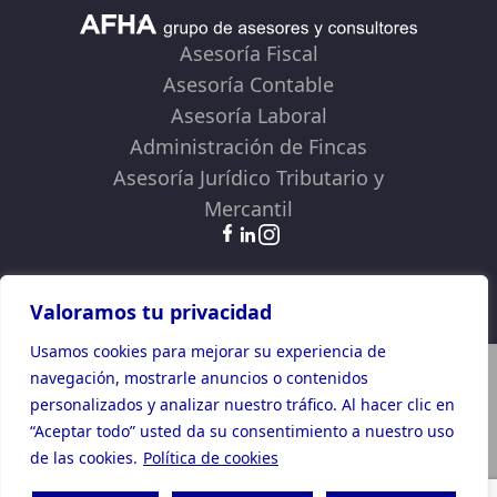
Asesoría Fiscal
Asesoría Contable
Asesoría Laboral
Administración de Fincas
Asesoría Jurídico Tributario y
Mercantil
Términos y Condiciones
Política de Privacidad
Política de Cookies
Valoramos tu privacidad
Usamos cookies para mejorar su experiencia de
Plan de Recuperación, Transformación y Resiliencia
navegación, mostrarle anuncios o contenidos
Financiado por la Unión Europea -NextGenerationEU
personalizados y analizar nuestro tráfico. Al hacer clic en
“Aceptar todo” usted da su consentimiento a nuestro uso
de las cookies.
Política de cookies