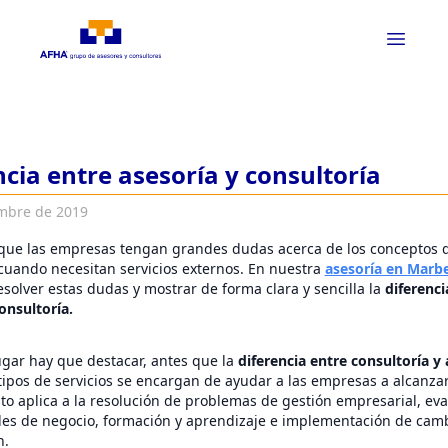
ncia entre asesoría y consultoría
mbre de 2019
 que las empresas tengan grandes dudas acerca de los conceptos d
 cuando necesitan servicios externos. En nuestra
asesoría en Marbe
olver estas dudas y mostrar de forma clara y sencilla la
diferenci
onsultoría.
ugar hay que destacar, antes que la
diferencia entre consultoría y 
ipos de servicios se encargan de ayudar a las empresas a alcanza
sto aplica a la resolución de problemas de gestión empresarial, ev
es de negocio, formación y aprendizaje e implementación de camb
n.