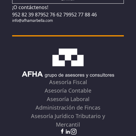
¡O contáctenos!
952 82 39 87
952 76 62 79
952 77 88 46
info@afhamarbella.com
Asesoría Fiscal
Asesoría Contable
Asesoría Laboral
Administración de Fincas
Asesoría Jurídico Tributario y
Mercantil