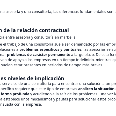
na asesoría y una consultoría, las diferencias fundamentales son l
 de la relación contractual
e el trabajo de una consultoría suele ser demandado por las empr
oluciones a
problemas específicos y puntuales
, las asesorías se su
onar
problemas de carácter permanente
a largo plazo. De esta for
irven de apoyo a las empresas en un tiempo indefinido, mientras q
s suelen estar presentes en periodos de tiempo más breves.
es niveles de implicación
s servicios de una consultoría para encontrar una solución a un p
specífico requiere que este tipo de empresas
analicen la situación 
 forma profunda
y acudiendo a la raíz de los problemas. Una vez i
ría establece unos mecanismos y pautas para solucionar estos pro
nsuada con la empresa.