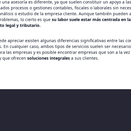
e una asesoría es diferente, ya que suelen constituir un apoyo a l
dos procesos o gestiones contables, fiscales o laborales sin nece
 análisis o estudio de la empresa cliente. Aunque también pueden 
problemas, lo cierto es que
su labor suele estar más centrada en la
o legal y tributario.
e apreciar existen algunas diferencias significativas entre las con
s. En cualquier caso, ambos tipos de servicios suelen ser necesari
a las empresas y es posible encontrar empresas que son a la vez 
 y que ofrecen
soluciones integrales
a sus clientes.