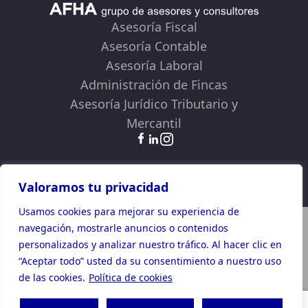
Asesoría Fiscal
Asesoría Contable
Asesoría Laboral
Administración de Fincas
Asesoría Jurídico Tributario y
Mercantil
Términos y Condiciones
Política de Privacidad
Política de Cookies
Valoramos tu privacidad
Usamos cookies para mejorar su experiencia de
Plan de Recuperación, Transformación y Resiliencia
navegación, mostrarle anuncios o contenidos
Financiado por la Unión Europea -NextGenerationEU
personalizados y analizar nuestro tráfico. Al hacer clic en
“Aceptar todo” usted da su consentimiento a nuestro uso
de las cookies.
Política de cookies