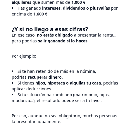
alquileres
que sumen más de
1.000 €
.
Has ganado
intereses, dividendos o plusvalías
por
encima de
1.600 €
.
¿Y si no llego a esas cifras?
En ese caso,
no estás obligado
a presentar la renta…
pero podrías
salir ganando si lo haces
.
Por ejemplo:
Si te han retenido de más en la nómina,
podrías
recuperar dinero
.
Si tienes
hijos, hipoteca o alquilas tu casa
, podrías
aplicar deducciones.
Si tu situación ha cambiado (matrimonio, hijos,
mudanza…), el resultado puede ser a tu favor.
Por eso, aunque no sea obligatorio, muchas personas
la presentan igualmente.