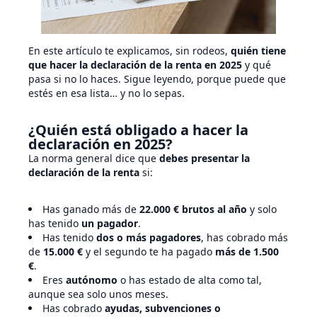
En este artículo te explicamos, sin rodeos,
quién tiene
que hacer la declaración de la renta en 2025
y qué
pasa si no lo haces. Sigue leyendo, porque puede que
estés en esa lista… y no lo sepas.
¿Quién está obligado a hacer la
declaración en 2025?
La norma general dice que
debes presentar la
declaración de la renta
si:
Has ganado más de
22.000 € brutos al año
y solo
has tenido
un pagador
.
Has tenido
dos o más pagadores
, has cobrado más
de
15.000 €
y el segundo te ha pagado
más de 1.500
€
.
Eres
autónomo
o has estado de alta como tal,
aunque sea solo unos meses.
Has cobrado
ayudas, subvenciones o