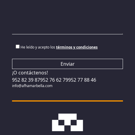
He leído y acepto los
términos y condiciones
¡O contáctenos!
952 82 39 87
952 76 62 79
952 77 88 46
info@afhamarbella.com