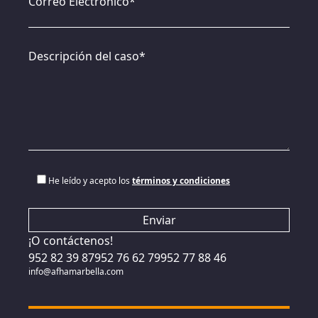
Correo Electrónico*
Descripción del caso*
He leído y acepto los
términos y condiciones
¡O contáctenos!
952 82 39 87
952 76 62 79
952 77 88 46
info@afhamarbella.com