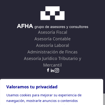
Asesoría Fiscal
Asesoría Contable
Asesoría Laboral
Administración de Fincas
Asesoría Jurídico Tributario y
Mercantil
Términos y Condiciones
Política de Privacidad
Política de Cookies
Valoramos tu privacidad
Usamos cookies para mejorar su experiencia de
Plan de Recuperación, Transformación y Resiliencia
navegación, mostrarle anuncios o contenidos
Financiado por la Unión Europea -NextGenerationEU