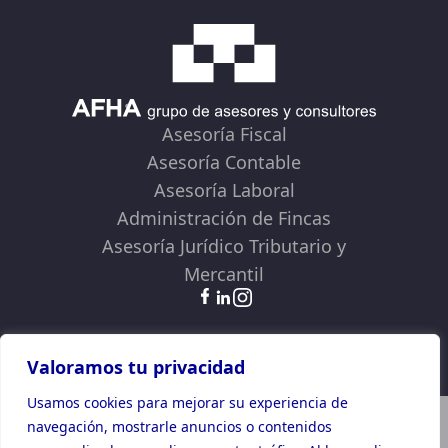
Asesoría Fiscal
Asesoría Contable
Asesoría Laboral
Administración de Fincas
Asesoría Jurídico Tributario y
Mercantil
Términos y Condiciones
Política de Privacidad
Política de Cookies
Valoramos tu privacidad
Usamos cookies para mejorar su experiencia de
Plan de Recuperación, Transformación y Resiliencia
navegación, mostrarle anuncios o contenidos
Financiado por la Unión Europea -NextGenerationEU