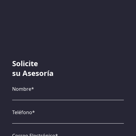
Solicite
su Asesoría
Nombre*
Teléfono*
Correo Electrónico*