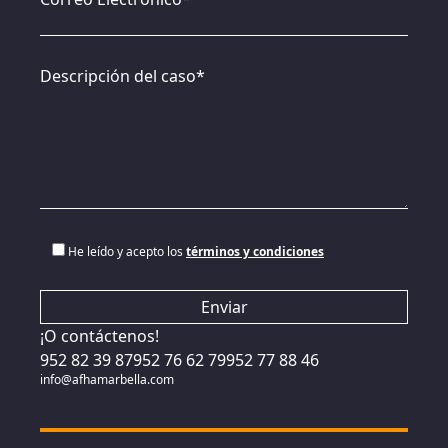
Descripción del caso*
He leído y acepto los
términos y condiciones
¡O contáctenos!
952 82 39 87
952 76 62 79
952 77 88 46
info@afhamarbella.com