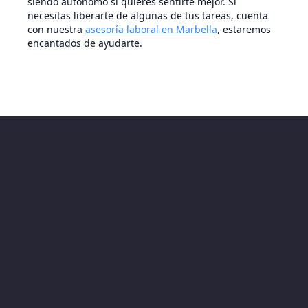
siendo autónomo si quieres sentirte mejor. Si
necesitas liberarte de algunas de tus tareas, cuenta
con nuestra
asesoría laboral en Marbella
, estaremos
encantados de ayudarte.